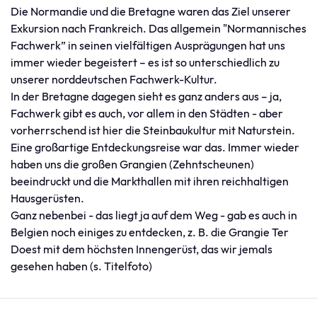
Die Normandie und die Bretagne waren das Ziel unserer
Exkursion nach Frankreich. Das allgemein "Normannisches
Fachwerk” in seinen vielfältigen Ausprägungen hat uns
immer wieder begeistert – es ist so unterschiedlich zu
unserer norddeutschen Fachwerk-Kultur.
In der Bretagne dagegen sieht es ganz anders aus – ja,
Fachwerk gibt es auch, vor allem in den Städten - aber
vorherrschend ist hier die Steinbaukultur mit Naturstein.
Eine großartige Entdeckungsreise war das. Immer wieder
haben uns die großen Grangien (Zehntscheunen)
beeindruckt und die Markthallen mit ihren reichhaltigen
Hausgerüsten.
Ganz nebenbei - das liegt ja auf dem Weg - gab es auch in
Belgien noch einiges zu entdecken, z. B. die Grangie Ter
Doest mit dem höchsten Innengerüst, das wir jemals
gesehen haben (s. Titelfoto)