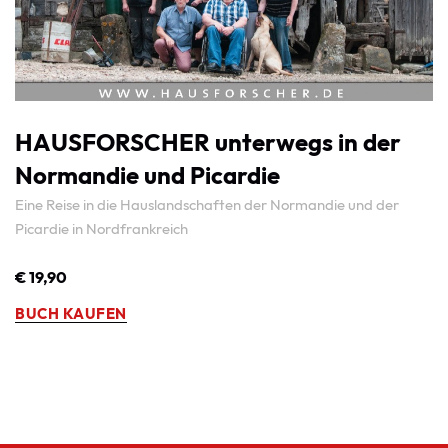
HAUSFORSCHER unterwegs in der
Normandie und Picardie
Eine Reise in die Hauslandschaften der Normandie und der
Picardie in Nordfrankreich
€ 19,90
BUCH KAUFEN