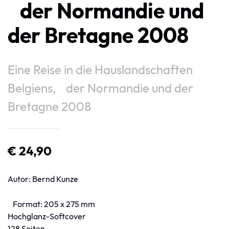
der Normandie und
der Bretagne 2008
Eine Reise in die Hauslandschaften
Belgiens, der Normandie und der
Bretagne 2008
€ 24,90
Autor: Bernd Kunze
Format: 205 x 275 mm
Hochglanz-Softcover
128 Seiten