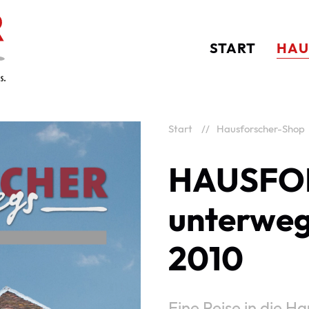
START
HAU
Start
Hausforscher-Shop
HAUSFO
unterweg
2010
Eine Reise in die 