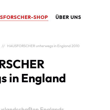
SFORSCHER-SHOP
ÜBER UNS
HAUSFORSCHER unterwegs in England 2010
RSCHER
s in England
Hauslandschaften Englands