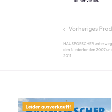
keiner vorbei.
Vorheriges Prod
HAUSFORSCHER unterwegs
den Niederlanden 2007 un
2011
Leider ausverkauft!