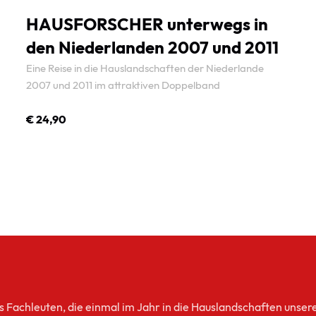
HAUSFORSCHER unterwegs in
den Niederlanden 2007 und 2011
Eine Reise in die Hauslandschaften der Niederlande
2007 und 2011 im attraktiven Doppelband
€ 24,90
ZUM PRODUKT
s Fachleuten, die einmal im Jahr in die Hauslandschaften unser