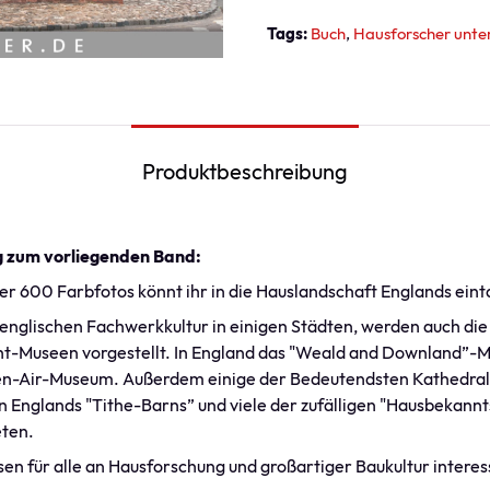
Tags:
Buch
Hausforscher unt
Produktbeschreibung
g zum vorliegenden Band:
ber 600 Farbfotos könnt ihr in die Hauslandschaft Englands ein
englischen Fachwerkkultur in einigen Städten, werden auch die
ht-Museen vorgestellt. In England das "Weald and Downland”-
en-Air-Museum. Außerdem einige der Bedeutendsten Kathedrale
 Englands "Tithe-Barns” und viele der zufälligen "Hausbekannts
eten.
en für alle an Hausforschung und großartiger Baukultur intere