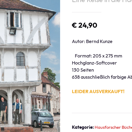
€ 24,90
Autor: Bernd Kunze
Format: 205 x 275 mm
Hochglanz-Softcover
130 Seiten
638 ausschließlich farbige 
LEIDER AUSVERKAUFT!
Kategorie:
Hausforscher Büch